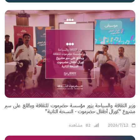
موسيقى
وزير الثقافة والسياحة يزور مؤسسة حضرموت للثقافة ويطّلع على سير
مشروع “كورال أطفال حضرموت - النسخة الثانية”
2026/7/12
82
مشاهدة