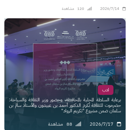
2026/7/14
120
مشاهدة
ادب
برعاية السلطة المحلية بالمحافظة، وحضور وزير الثقافة والسياحة:
حضرموت للثقافة تُكرم الدكتور أحمد بن عبيدون والأستاذ سالم بن
سلمان ضمن مشروع "تكريم الرواد"
2026/7/17
88
مشاهدة