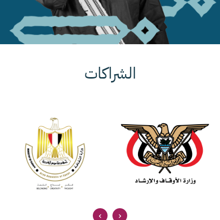
الشراكات
›
‹