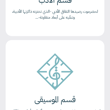
قسم الأدب
لحضرموت رصيدها الثقافي الأدبي -الذي تختزنه ذاكرتها الأدبية،
وتنمِّيه على أبعاد متفاوتة-...
قسم الموسيقى