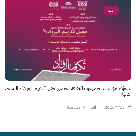
ادب
تدعوكم مؤسسة حضرموت للثقافة لحضور حفل “تكريم الرواد”- النسخة
الثانية
2026/7/12
44
مشاهدة