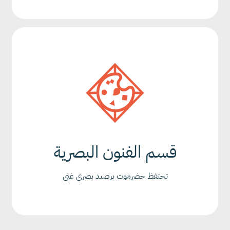
قسم الفنون البصرية
تحتفظ حضرموت برصيد بصري غني