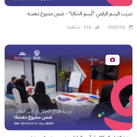
تدريب الرسم الرقمي "اُرسم الحكايا" - ضمن مشروع دهشة
2025/9/1
518
مشاهدة