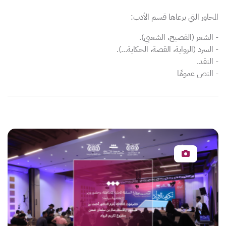
المحاور التي يرعاها قسم الأدب:
- الشعر (الفصيح، الشعبي).
- السرد (الرواية، القصة، الحكاية...).
- النقد.
- النص عمومًا