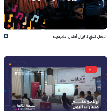
6
الحفل الفني لـ كورال أطفال حضرموت
عام