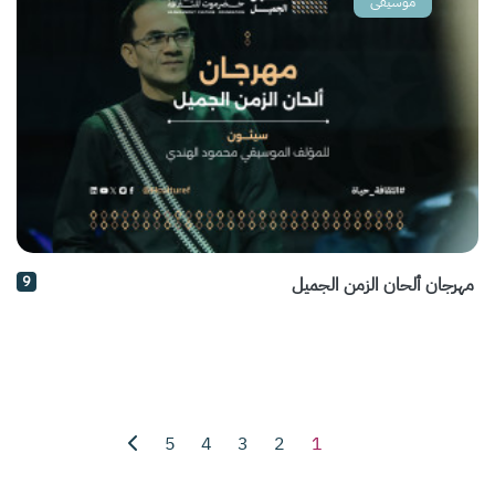
موسيقى
9
مهرجان ألحان الزمن الجميل
5
4
3
2
1