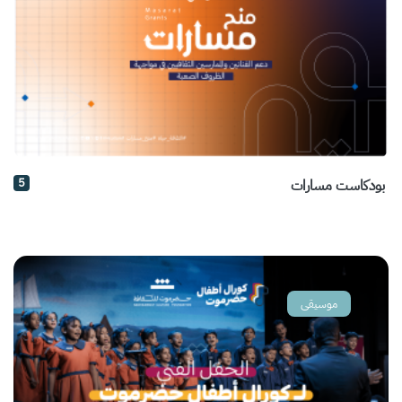
5
بودكاست مسارات
موسيقى